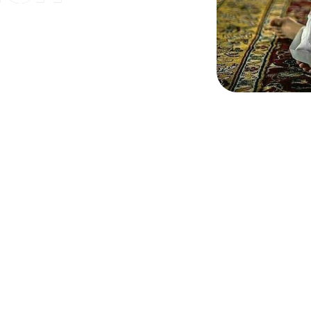
an generasi penerus umat